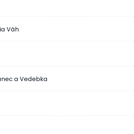
ia Váh
manec a Vedebka