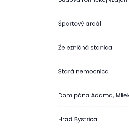
Športový areál
Železničná stanica
Stará nemocnica
Dom pána Adama, Mlie
Hrad Bystrica