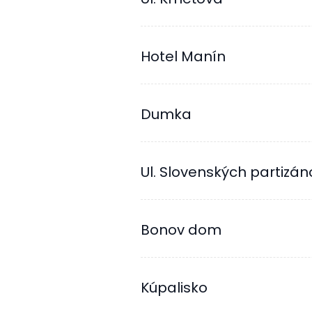
Hotel Manín
Dumka
Ul. Slovenských partizán
Bonov dom
Kúpalisko