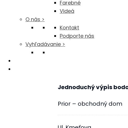
Farebné
Videá
O nás >
Kontakt
Podporte nás
Vyhľadávanie >
Jednoduchý výpis bodo
Prior – obchodný dom
Ul. Kmeťova