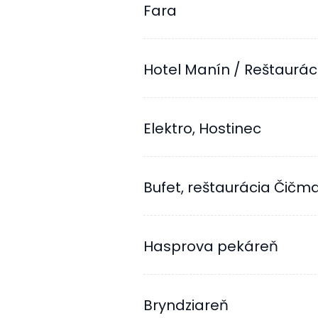
Fara
Hotel Manín / Reštaurác
Elektro, Hostinec
Bufet, reštaurácia Čič
Hasprova pekáreň
Bryndziareň