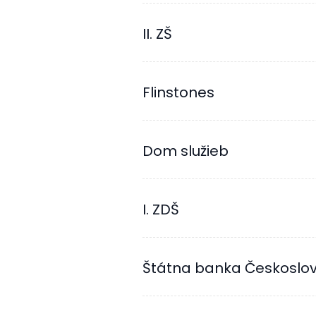
II. ZŠ
Flinstones
Dom služieb
I. ZDŠ
Štátna banka Českoslov