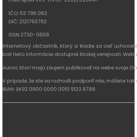
IČO: 53 796 063
DIČ: 2121793762
ISSN 2730-0609
Internetový občastník, ktorý si kladie za cieľ uchova
boli tieto informácie dostupné širokej verejnosti. We
Autori, ktorí majú záujem publikovať na webe svoje člá
V prípade, že ste sa rozhodli podporiť nás, môžete tak 
IBAN: SK92 0900 0000 0051 9123 9788