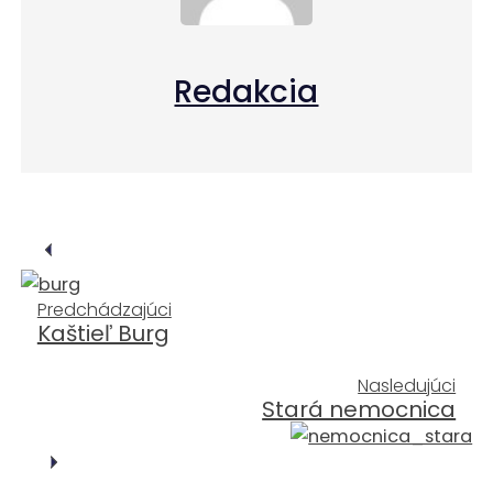
Redakcia
Predchádzajúci
Kaštieľ Burg
Nasledujúci
Stará nemocnica