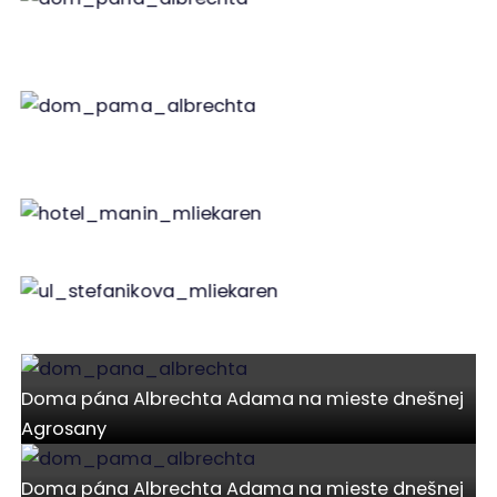
Doma pána Albrechta Adama na mieste
dnešnej Agrosany
Doma pána Albrechta Adama na mieste
dnešnej Agrosany
Manín v pozadí
Ul. Štefánikova
Doma pána Albrechta Adama na mieste dnešnej
Agrosany
Doma pána Albrechta Adama na mieste dnešnej