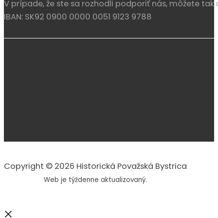
V prípade, že ste sa rozhodli podporiť nás, môžete tak 
IBAN: SK92 0900 0000 0051 9123 9788
Copyright © 2026 Historická Považská Bystrica
Web je týždenne aktualizovaný.