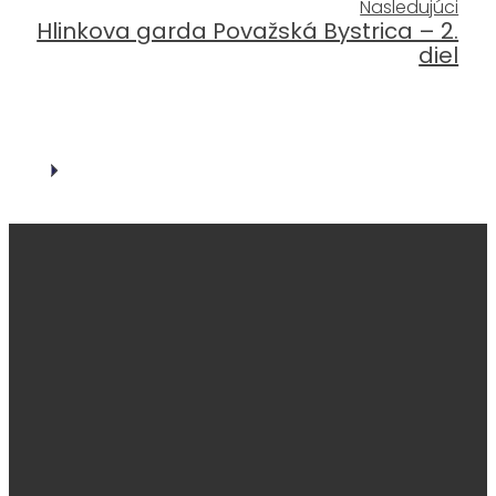
Nasledujúci
Hlinkova garda Považská Bystrica – 2.
diel