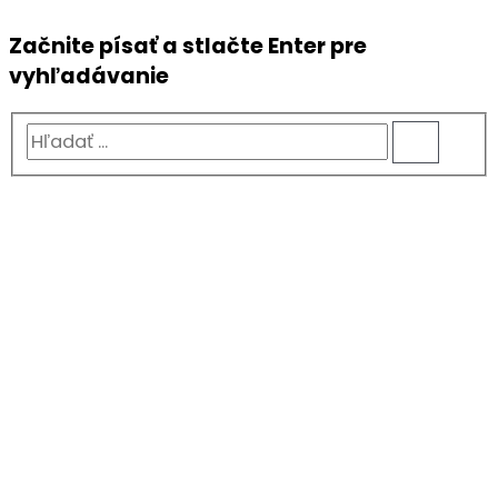
Začnite písať a stlačte Enter pre
vyhľadávanie
Hľadať
...