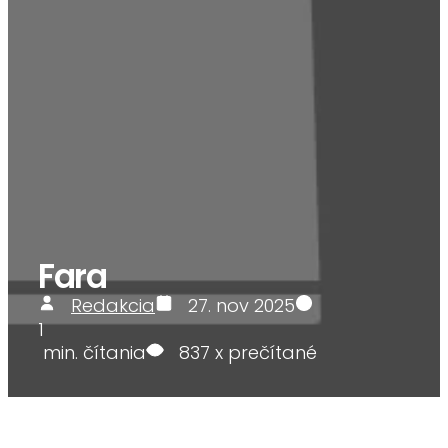
Fara
Redakcia
27. nov 2025
1
min. čítania
837
x prečítané