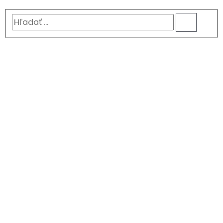
Hľadať
...