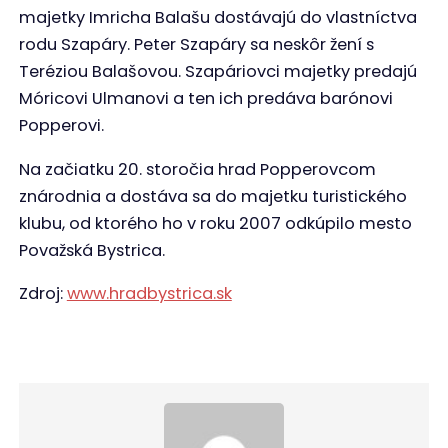
majetky Imricha Balašu dostávajú do vlastníctva
rodu Szapáry. Peter Szapáry sa neskôr žení s
Teréziou Balašovou. Szapáriovci majetky predajú
Móricovi Ulmanovi a ten ich predáva barónovi
Popperovi.
Na začiatku 20. storočia hrad Popperovcom
znárodnia a dostáva sa do majetku turistického
klubu, od ktorého ho v roku 2007 odkúpilo mesto
Považská Bystrica.
Zdroj:
www.hradbystrica.sk