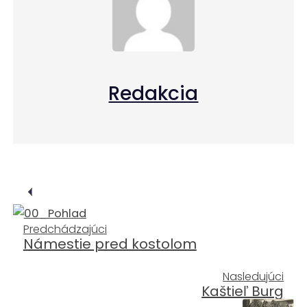
Redakcia
Predchádzajúci
Námestie pred kostolom
Nasledujúci
Kaštieľ Burg