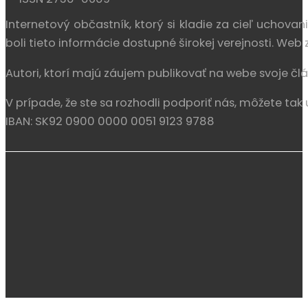
Internetový občastník, ktorý si kladie za cieľ uchova
boli tieto informácie dostupné širokej verejnosti. We
Autori, ktorí majú záujem publikovať na webe svoje člá
V prípade, že ste sa rozhodli podporiť nás, môžete tak 
IBAN: SK92 0900 0000 0051 9123 9788