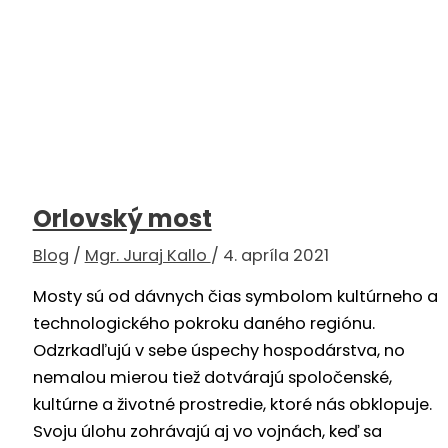
Orlovský most
Blog
/
Mgr. Juraj Kallo
/
4. apríla 2021
Mosty sú od dávnych čias symbolom kultúrneho a
technologického pokroku daného regiónu.
Odzrkadľujú v sebe úspechy hospodárstva, no
nemalou mierou tiež dotvárajú spoločenské,
kultúrne a životné prostredie, ktoré nás obklopuje.
Svoju úlohu zohrávajú aj vo vojnách, keď sa