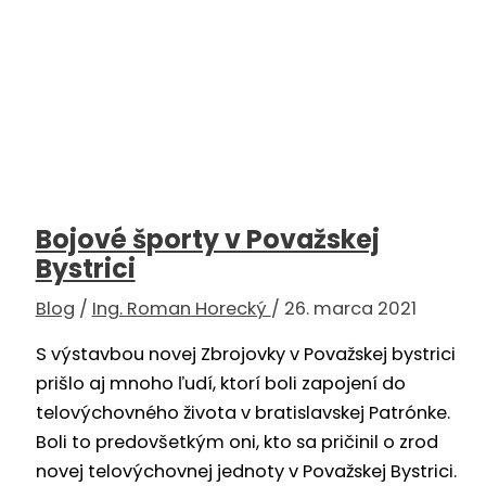
Bojové športy v Považskej
Bystrici
Blog
/
Ing. Roman Horecký
/
26. marca 2021
S výstavbou novej Zbrojovky v Považskej bystrici
prišlo aj mnoho ľudí, ktorí boli zapojení do
telovýchovného života v bratislavskej Patrónke.
Boli to predovšetkým oni, kto sa pričinil o zrod
novej telovýchovnej jednoty v Považskej Bystrici.