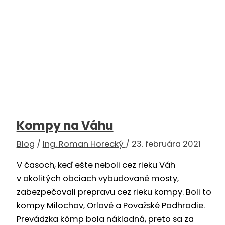
Kompy na Váhu
Blog
/
Ing. Roman Horecký
/
23. februára 2021
V časoch, keď ešte neboli cez rieku Váh
v okolitých obciach vybudované mosty,
zabezpečovali prepravu cez rieku kompy. Boli to
kompy Milochov, Orlové a Považské Podhradie.
Prevádzka kômp bola nákladná, preto sa za