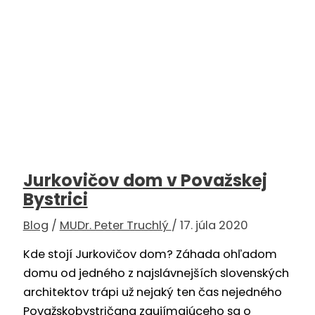
Jurkovičov dom v Považskej
Bystrici
Blog
/
MUDr. Peter Truchlý
/
17. júla 2020
Kde stojí Jurkovičov dom? Záhada ohľadom
domu od jedného z najslávnejších slovenských
architektov trápi už nejaký ten čas nejedného
Považskobystričana zaujímajúceho sa o