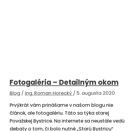
Fotogaléria – Detailným okom
Blog
/
Ing. Roman Horecký
/
5. augusta 2020
Prvýkrát vám prinášame v našom blogu nie
článok, ale fotogalériu. Táto sa týka starej
Považskej Bystrice. Na internete sa neustále vedú
debaty o tom, či bolo nutné „Starú Bystricu“