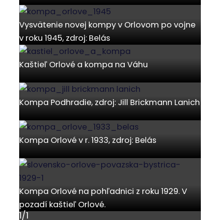
Vysvätenie novej kompy v Orlovom po vojne
v roku 1945, zdroj: Belás
Kaštieľ Orlové a kompa na Váhu
Kompa Podhradie, zdroj: Jill Brickmann Lanich
Kompa Orlové v r. 1933, zdroj: Belás
Kompa Orlové na pohľadnici z roku 1929. V
pozadí kaštieľ Orlové.
1
/
1