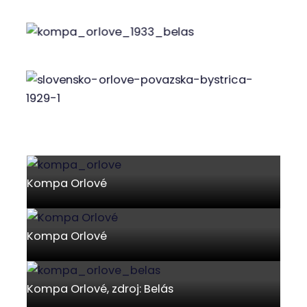
Lanich
Kompa Orlové v r. 1933, zdroj: Belás
Kompa Orlové na pohľadnici z roku 1929. V
pozadí kaštieľ Orlové.
Kompa Orlové
Kompa Orlové
Kompa Orlové, zdroj: Belás