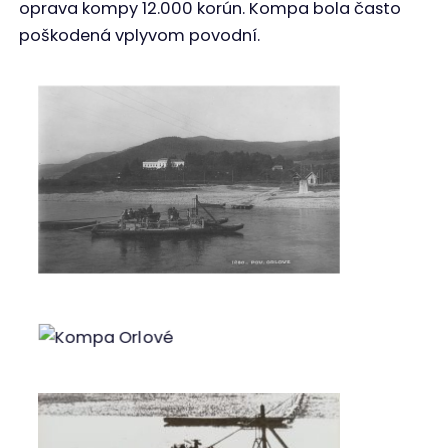
oprava kompy 12.000 korún. Kompa bola často
poškodená vplyvom povodní.
Kompa Orlové
Kompa Orlové