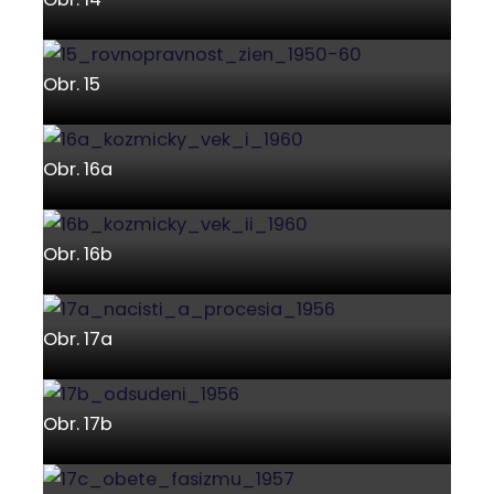
Obr. 15
Obr. 16a
Obr. 16b
Obr. 17a
Obr. 17b