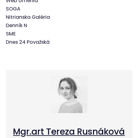
Web Umenia
SOGA
Nitrianska Galéria
Denník N
SME
Dnes 24 Považská
Mgr.art Tereza Rusnáková