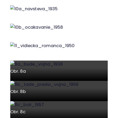
Obr. 10a
Obr. 10b
Obr. 11
Obr. 8a
Obr. 8b
Obr. 8c