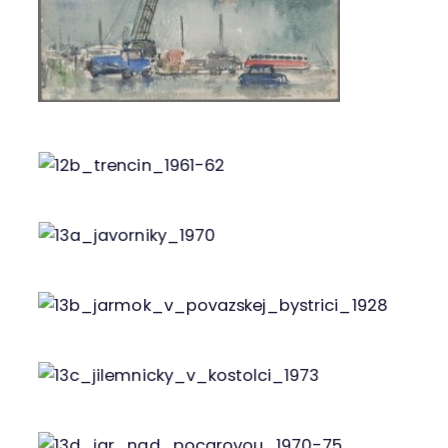
Obr. 12a
Obr. 12b
Obr. 13a
Obr. 13b
Obr. 13c