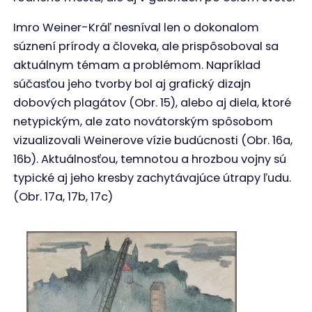
Imro Weiner-Kráľ nesníval len o dokonalom
súznení prírody a človeka, ale prispôsoboval sa
aktuálnym témam a problémom. Napríklad
súčasťou jeho tvorby bol aj grafický dizajn
dobových plagátov (Obr. 15), alebo aj diela, ktoré
netypickým, ale zato novátorským spôsobom
vizualizovali Weinerove vízie budúcnosti (Obr. 16a,
16b). Aktuálnosťou, temnotou a hrozbou vojny sú
typické aj jeho kresby zachytávajúce útrapy ľudu.
(Obr. 17a, 17b, 17c)