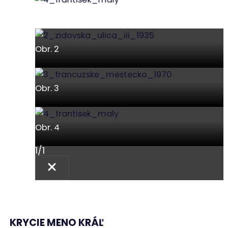
Obr. 4
Obr. 2
Obr. 3
Obr. 4
1
/
1
KRYCIE MENO KRÁĽ