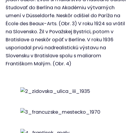
študovať do Berlína na Akadémiu výtvarných
umení v Düsseldorfe. Neskôr odišiel do Paríža na
École des Beaux-Arts. (Obr. 3) V roku 1924 sa vrátil
na Slovensko. Žil v Považskej Bystrici, potom v
Bratislave a neskôr opäť v Berlíne. V roku 1936
usporiadal prvú nadrealistickú výstavu na
Slovensku v Bratislave spolu s maliarom
Františkom Malým. (Obr. 4)
Obr. 2
Obr. 3