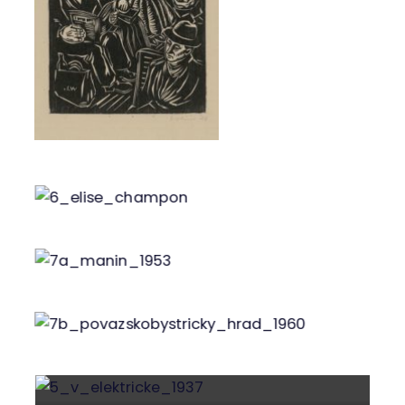
Obr. 5
Obr. 6
Obr. 7a
Obr. 7b