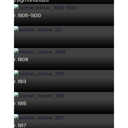
Zsigmondháza
r. 1905-1930
r. 1908
r. 1913
r. 1915
r. 1917