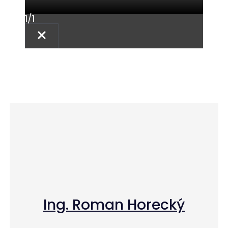
1
/
1
Ing. Roman Horecký