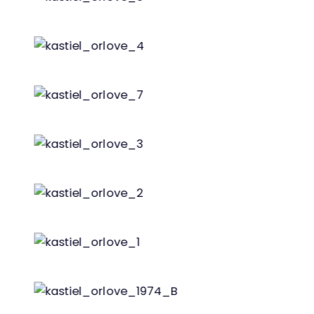
Kaštieľ Orlové r. 1965, zdroj: Slovakiana
Kaštieľ Orlové r. 1965, zdroj: Slovakiana
Kaštieľ Orlové r. 1965, zdroj: Slovakiana
Kaštieľ Orlové r. 1965, zdroj: Slovakiana
Kaštieľ Orlové r. 1965, zdroj: Slovakiana
Kaštieľ Orlové r. 1965, zdroj: Slovakiana