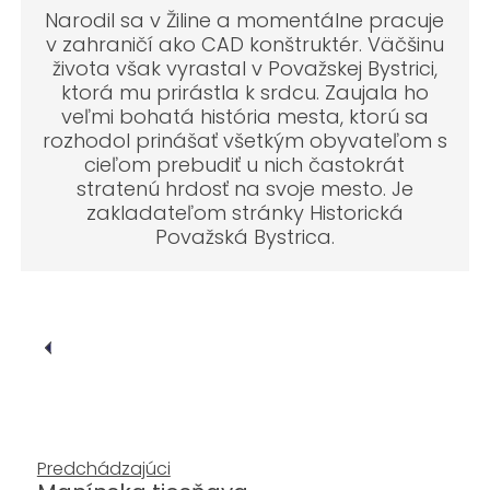
Narodil sa v Žiline a momentálne pracuje
v zahraničí ako CAD konštruktér. Väčšinu
života však vyrastal v Považskej Bystrici,
ktorá mu prirástla k srdcu. Zaujala ho
veľmi bohatá história mesta, ktorú sa
rozhodol prinášať všetkým obyvateľom s
cieľom prebudiť u nich častokrát
stratenú hrdosť na svoje mesto. Je
zakladateľom stránky Historická
Považská Bystrica.
Predchádzajúci