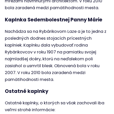
Kaplnka Svätého kríža, zdroj: Belás
Kaplnka na Vlákoch, zdroj: Belás
Kaplnka na Vlákoch
Kaplnka sv. Anny, zdroj: Makay