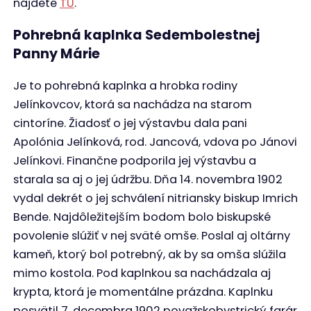
Kapnka sv. Heleny, r. 1969, foto Belás
Kaplnka sv. Heleny
Kaplnka sv. Heleny, zdroj: Belás