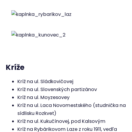
Kalvária zvrchu
Kríž na rohu ulíc Kukučínova a Štefánikova
Galéria obsahuje iba historické fotky zaniknutých
krížov
Zdroje
:
1./ BORČÁNYI, Jozef, 2016. Katolíckym perom spod
Manína, 1. vydanie, Vydavateľstvo Alfa a Omega,
2016, 295 s., ISBN 978-80-89828-08-1
2./ KORTMAN, Bohuslav, 2006. Považská Bystrica Z
dejín mesta, 1. vydanie, Knižné centrum Žilina,
2006, 278 s., ISBN 80-8064-244-3
3./ MIKO, Vojtech, 2000. Považská Bystrica História