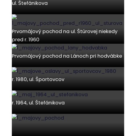
ul. Štefánikova
Prvomájový pochod na ul. Štúrovej niekedy
pred r. 1960
Prvomájový pochod na Lánoch pri hodvábke
r. 1980, ul. Športovcov
r. 1964, ul. Štefánikova