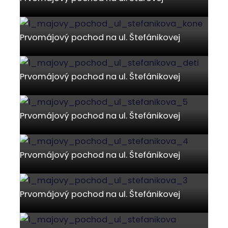
Prvomájový pochod na ul. Štefánikovej
Prvomájový pochod na ul. Štefánikovej
Prvomájový pochod na ul. Štefánikovej
Prvomájový pochod na ul. Štefánikovej
Prvomájový pochod na ul. Štefánikovej