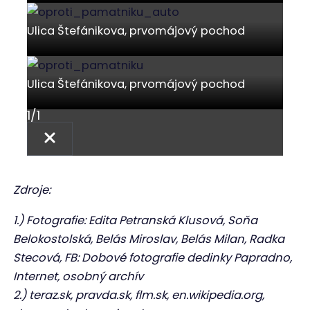
Ulica Štefánikova, prvomájový pochod
Ulica Štefánikova, prvomájový pochod
1
/
1
Zdroje:
1.) Fotografie: Edita Petranská Klusová, Soňa
Belokostolská, Belás Miroslav, Belás Milan, Radka
Stecová, FB: Dobové fotografie dedinky Papradno,
Internet, osobný archív
2.) teraz.sk, pravda.sk, flm.sk, en.wikipedia.org,