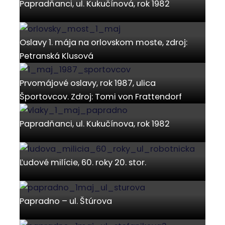
Papradňanci, ul. Kukučínová, rok 1982
Oslavy 1. mája na orlovskom moste, zdroj:
Petranská Klusová
Prvomájové oslavy, rok 1987, ulica
Športovcov. Zdroj: Tomi von Frattendorf
Papradňanci, ul. Kukučínova, rok 1982
Ľudové milície, 60. roky 20. stor.
Papradno – ul. Štúrova