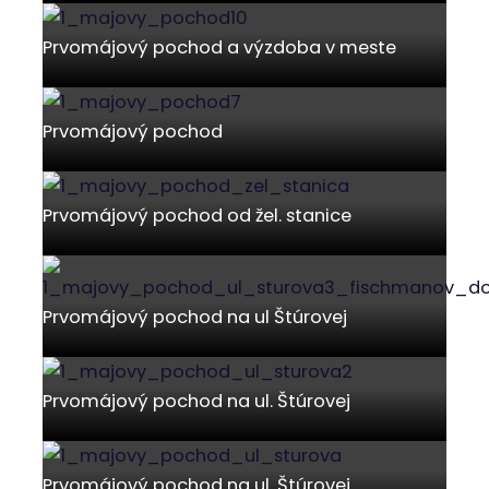
Prvomájový pochod a výzdoba v meste
Prvomájový pochod
Prvomájový pochod od žel. stanice
Prvomájový pochod na ul Štúrovej
Prvomájový pochod na ul. Štúrovej
Prvomájový pochod na ul. Štúrovej