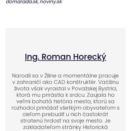
domarada.sk, noviny.sk
Ing. Roman Horecký
Narodil sa v Žiline a momentálne pracuje
v zahraničí ako CAD konštruktér. Väčšinu
života však vyrastal v Považskej Bystrici,
ktorá mu prirástla k srdcu. Zaujala ho
veľmi bohatá história mesta, ktorú sa
rozhodol prinášať všetkým obyvateľom s
cieľom prebudiť u nich častokrát
stratenú hrdosť na svoje mesto. Je
zakladateľom stránky Historická