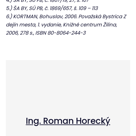
4.) ŠA BY, SÚ PB, č. 1867/19, 27, š. 107
5.) ŠA BY, SÚ PB, č. 1869/657, š. 109 – 113
6.) KORTMAN, Bohuslav, 2006. Považská Bystrica Z
dejín mesta, 1. vydanie, Knižné centrum Žilina,
2006, 278 s., ISBN 80-8064-244-3
Ing. Roman Horecký