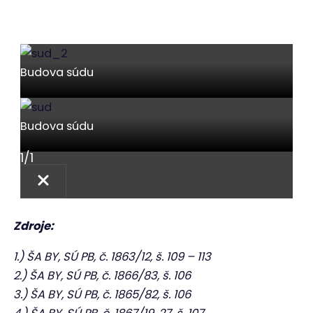
Budova súdu
Budova súdu
Budova súdu
1
/
1
Zdroje:
1.) ŠA BY, SÚ PB, č. 1863/12, š. 109 – 113
2.) ŠA BY, SÚ PB, č. 1866/83, š. 106
3.) ŠA BY, SÚ PB, č. 1865/82, š. 106