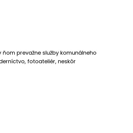
 v ňom prevažne služby komunálneho
derníctvo, fotoateliér, neskôr