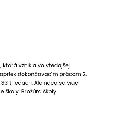
 ktorá vznikla vo vtedajšej
 napriek dokončovacím prácam 2.
 33 triedach. Ale načo sa viac
e školy: Brožúra školy