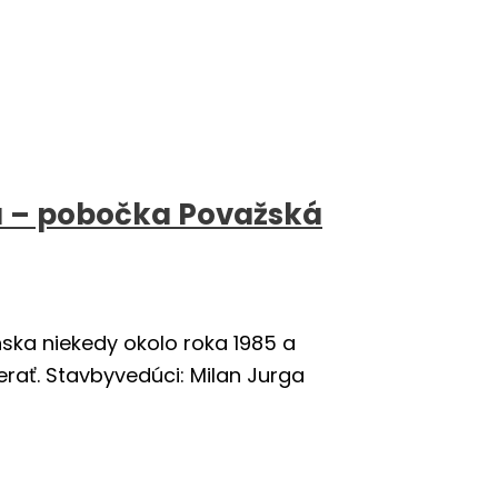
a – pobočka Považská
ka niekedy okolo roka 1985 a
rať. Stavbyvedúci: Milan Jurga