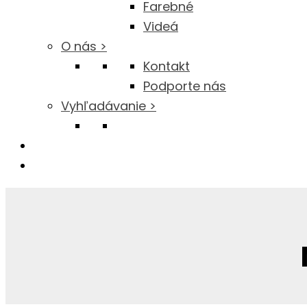
Farebné
Videá
O nás >
Kontakt
Podporte nás
Vyhľadávanie >