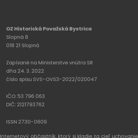
OZ Historická Považská Bystrica
Slopná 8
018 21 Slopná
Zapísané na Ministerstve vnútra SR
dňa 24. 3. 2022
číslo spisu SVS-OVS3-2022/020047
IČO: 53 796 063
DIČ: 2121793762
ISSN 2730-0609
Internetový občastník, ktorý si kladie za cieľ uchovanie