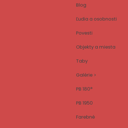
Blog
Ľudia a osobnosti
Povesti
Objekty a miesta
Taby
Galérie >
PB 180°
PB 1950
Farebné