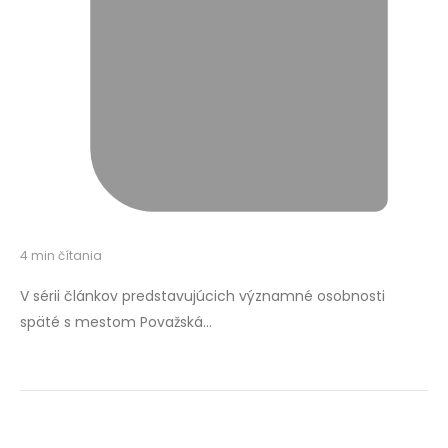
4 min čítania
V sérii článkov predstavujúcich významné osobnosti
späté s mestom Považská…