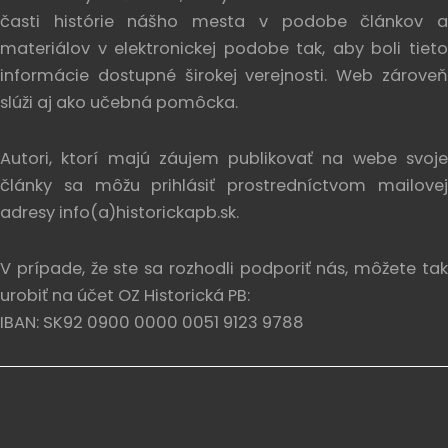
časti histórie nášho mesta v podobe článkov a
materiálov v elektronickej podobe tak, aby boli tieto
informácie dostupné širokej verejnosti. Web zároveň
slúži aj ako učebná pomôcka.
Autori, ktorí majú záujem publikovať na webe svoje
články sa môžu prihlásiť prostredníctvom mailovej
adresy info(a)historickapb.sk.
V prípade, že ste sa rozhodli podporiť nás, môžete tak
urobiť na účet OZ Historická PB:
IBAN: SK92 0900 0000 0051 9123 9788