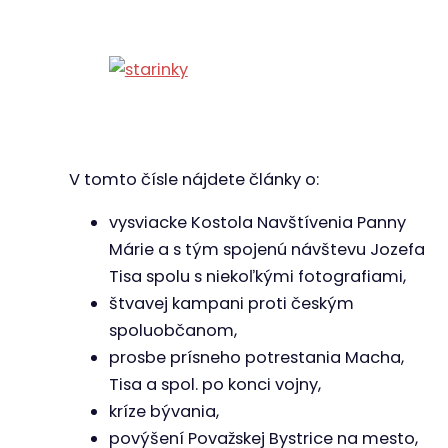
V tomto čísle nájdete články o:
vysviacke Kostola Navštívenia Panny
Márie a s tým spojenú návštevu Jozefa
Tisa spolu s niekoľkými fotografiami,
štvavej kampani proti českým
spoluobčanom,
prosbe prísneho potrestania Macha,
Tisa a spol. po konci vojny,
kríze bývania,
povýšení Považskej Bystrice na mesto,