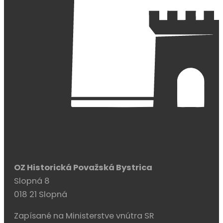
OZ Historická Považská Bystrica
Slopná 8
018 21 Slopná
Zapísané na Ministerstve vnútra SR